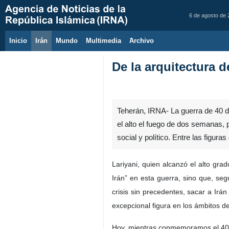
6 de agosto de
Inicio
Irán
Mundo
Multimedia
َArchivo
De la arquitectura d