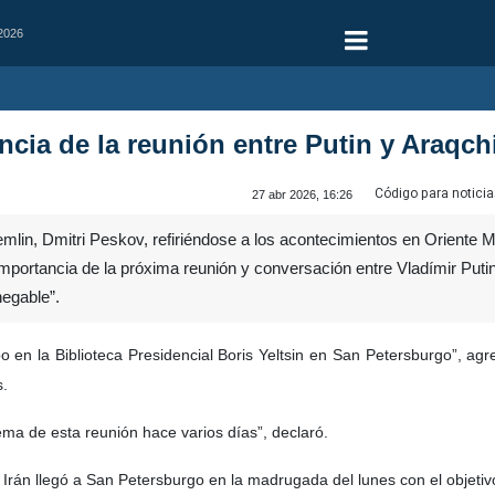
 2026
ncia de la reunión entre Putin y Araqch
Código para noticia
27 abr 2026, 16:26
lin, Dmitri Peskov, refiriéndose a los acontecimientos en Oriente Me
a importancia de la próxima reunión y conversación entre Vladímir Put
negable”.
bo en la Biblioteca Presidencial Boris Yeltsin en San Petersburgo”, a
s.
ema de esta reunión hace varios días”, declaró.
e Irán llegó a San Petersburgo en la madrugada del lunes con el objetiv