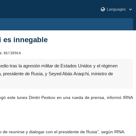
i es innegable
s:
86138964
dio tras la agresión militar de Estados Unidos y el régimen
in, presidente de Rusia, y Seyed Abás Araqchi, ministro de
gregó este lunes Dmitri Peskov en una rueda de prensa, informó IRNA
o de reunirse y dialogar con el presidente de Rusia”, según IRNA.