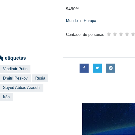
9490**
Mundo
Europa
Contador de personas
etiquetas
Vladimir Putin
Dmitri Peskov
Rusia
Seyed Abbas Araqchi
Irán