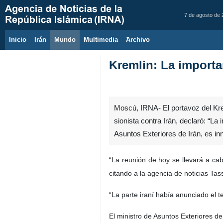
7 de agosto de
Inicio
Irán
Mundo
Multimedia
َArchivo
Kremlin: La importa
Moscú, IRNA- El portavoz del Krem
sionista contra Irán, declaró: “L
Asuntos Exteriores de Irán, es in
“La reunión de hoy se llevará a ca
citando a la agencia de noticias Tas
“La parte iraní había anunciado el t
El ministro de Asuntos Exteriores d