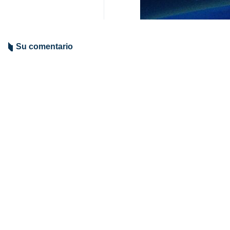
Su comentario
Indicio de comentario
Enviar
TITULARES