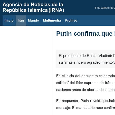
8 de agosto de
Inicio
Irán
Mundo
Multimedia
َArchivo
Putin confirma que 
El presidente de Rusia, Vladimir P
su “más sincero agradecimiento”, 
En el inicio del encuentro celebrado
cálidos" del líder supremo de Irán,
naciones antes de abordar los temas
En respuesta, Putin reveló que hab
mensaje. El mandatario ruso confirmó