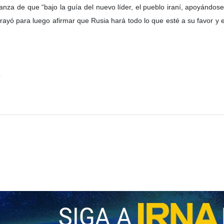
anza de que “bajo la guía del nuevo líder, el pueblo iraní, apoyándos
ubrayó para luego afirmar que Rusia hará todo lo que esté a su favor y 