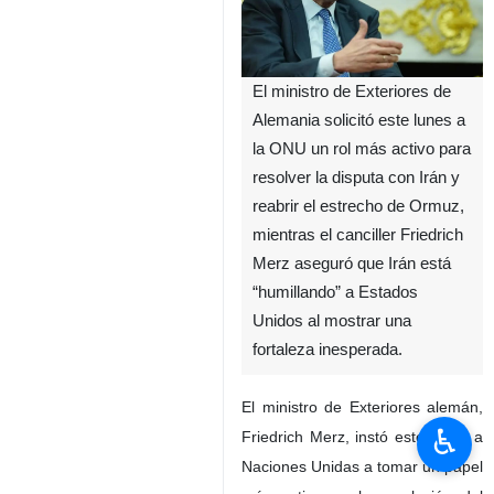
El ministro de Exteriores de
Alemania solicitó este lunes a
la ONU un rol más activo para
resolver la disputa con Irán y
reabrir el estrecho de Ormuz,
mientras el canciller Friedrich
Merz aseguró que Irán está
“humillando” a Estados
Unidos al mostrar una
fortaleza inesperada.
El ministro de Exteriores alemán,
♿︎
Friedrich Merz, instó este lunes a
Naciones Unidas a tomar un papel