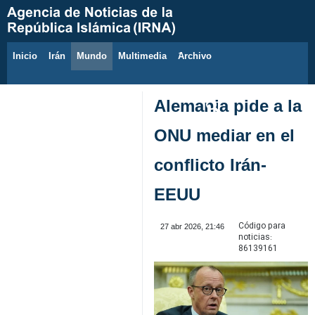
Inicio
Irán
Mundo
Multimedia
َArchivo
8 de agosto de 2026
Alemania pide a la
ONU mediar en el
conflicto Irán-
EEUU
Código para
27 abr 2026, 21:46
noticias:
86139161