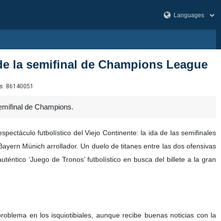
de la semifinal de Champions League
s:
86140051