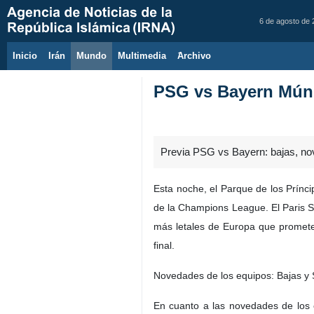
6 de agosto de
Inicio
Irán
Mundo
Multimedia
َArchivo
PSG vs Bayern Múni