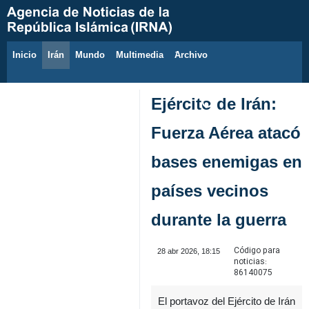
Inicio
Irán
Mundo
Multimedia
َArchivo
8 de agosto de 2026
Ejército de Irán:
Fuerza Aérea atacó
bases enemigas en
países vecinos
durante la guerra
Código para
28 abr 2026, 18:15
noticias:
86140075
El portavoz del Ejército de Irán