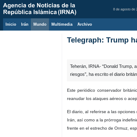
8 de agosto de
Inicio
Irán
Mundo
Multimedia
َArchivo
Telegraph: Trump ha