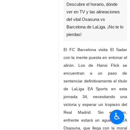
¡Partidazo por el título!
Descubre el horario, dónde
ver en TV y las alineaciones
del vital Osasuna vs
Barcelona de LaLiga. ¡No te lo
pierdas!
El FC Barcelona visita El Sadar
con la mente puesta en entonar el
alirón. Los de Hansi Flick se
encuentran a un paso de
♿︎
sentenciar definitivamente el título
de LaLiga EA Sports en esta
jornada 34, necesitando una