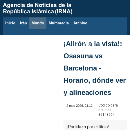
Inicio
Irán
Mundo
Multimedia
َArchivo
6 de agosto de 2026
¡Alirón a la vista!:
Osasuna vs
Barcelona -
Horario, dónde ver
y alineaciones
Código para
2 may 2026, 21:12
noticias:
86143664