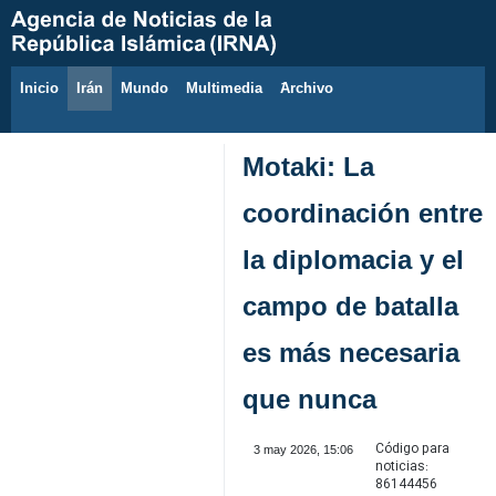
Inicio
Irán
Mundo
Multimedia
َArchivo
8 de agosto de 2026
Motaki: La
coordinación entre
la diplomacia y el
campo de batalla
es más necesaria
que nunca
Código para
3 may 2026, 15:06
noticias:
86144456