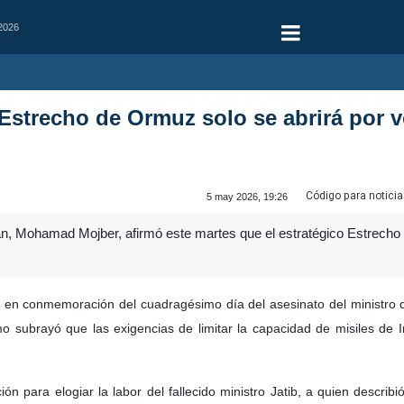
 2026
l Estrecho de Ormuz solo se abrirá por 
Código para noticia
5 may 2026, 19:26
án, Mohamad Mojber, afirmó este martes que el estratégico Estrecho 
n conmemoración del cuadragésimo día del asesinato del ministro de 
emo subrayó que las exigencias de limitar la capacidad de misiles de
ón para elogiar la labor del fallecido ministro Jatib, a quien describ