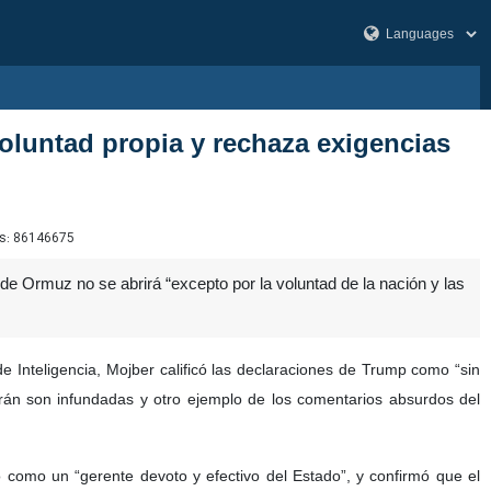
voluntad propia y rechaza exigencias
s:
86146675
de Ormuz no se abrirá “excepto por la voluntad de la nación y las
Inteligencia, Mojber calificó las declaraciones de Trump como “sin
 Irán son infundadas y otro ejemplo de los comentarios absurdos del
ió como un “gerente devoto y efectivo del Estado”, y confirmó que el