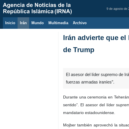
9 de agosto de
Inicio
Irán
Mundo
Multimedia
َArchivo
Irán advierte que e
de Trump
El asesor del líder supremo de Ir
fuerzas armadas iraníes”.
Durante una ceremonia en Teherán e
sentido”. El asesor del líder supr
mandatario estadounidense.
Mojber también aprovechó la situaci