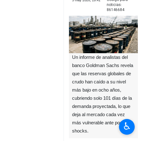
5 may 2026, 19:41
noticias:
86146684
Un informe de analistas del
banco Goldman Sachs revela
que las reservas globales de
crudo han caído a su nivel
más bajo en ocho años,
cubriendo solo 101 días de la
demanda proyectada, lo que
deja al mercado cada vez
más vulnerable ante posibles
♿︎
shocks.