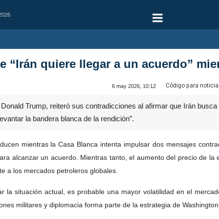
 2026
e “Irán quiere llegar a un acuerdo” mi
Código para noticia
6 may 2026, 10:12
Donald Trump, reiteró sus contradicciones al afirmar que Irán busca 
levantar la bandera blanca de la rendición”.
ucen mientras la Casa Blanca intenta impulsar dos mensajes contradi
para alcanzar un acuerdo. Mientras tanto, el aumento del precio de la
e a los mercados petroleros globales.
r la situación actual, es probable una mayor volatilidad en el merca
ones militares y diplomacia forma parte de la estrategia de Washingto