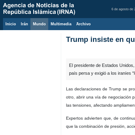
6 de agosto de
Inicio
Irán
Mundo
Multimedia
َArchivo
Trump insiste en qu
El presidente de Estados Unidos, 
país persa y exigió a los iraníes “
Las declaraciones de Trump se prod
otro, abrir una vía de negociación 
las tensiones, afectando ampliament
Expertos advierten que, de continua
que la combinación de presión, acci