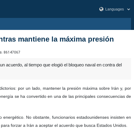
entras mantiene la máxima presión
s:
86147067
un acuerdo, al tiempo que elogió el bloqueo naval en contra del
ctorios: por un lado, mantener la presión máxima sobre Irán y, por
 energía se ha convertido en una de las principales consecuencias de
do energético. No obstante, funcionarios estadounidenses insisten en
n para forzar a Irán a aceptar el acuerdo que busca Estados Unidos.