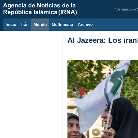
7 de agosto de
Inicio
Irán
Mundo
Multimedia
َArchivo
Al Jazeera: Los iran