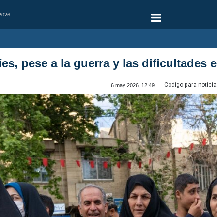
 2026
íes, pese a la guerra y las dificultades
Código para noticia
6 may 2026, 12:49