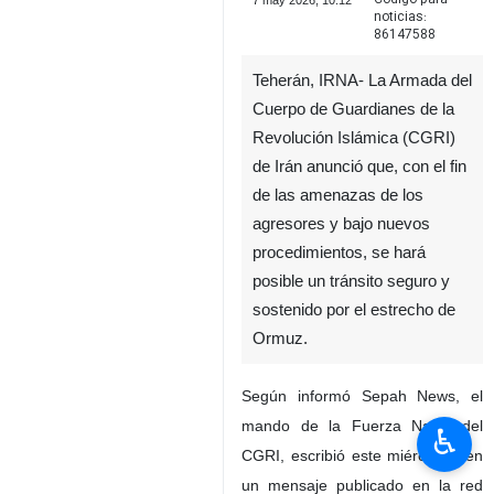
7 may 2026, 10:12
noticias:
86147588
Teherán, IRNA- La Armada del
Cuerpo de Guardianes de la
Revolución Islámica (CGRI)
de Irán anunció que, con el fin
de las amenazas de los
agresores y bajo nuevos
procedimientos, se hará
posible un tránsito seguro y
sostenido por el estrecho de
Ormuz.
Según informó Sepah News, el
mando de la Fuerza Naval del
♿︎
CGRI, escribió este miércoles, en
un mensaje publicado en la red