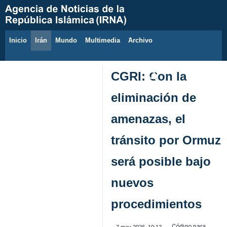
Inicio
Irán
Mundo
Multimedia
َArchivo
6 de agosto de 2026
CGRI: Con la
eliminación de
amenazas, el
tránsito por Ormuz
será posible bajo
nuevos
procedimientos
Código para