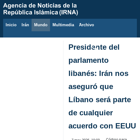
Inicio
Irán
Mundo
Multimedia
َArchivo
8 de agosto de 2026
Presidente del
parlamento
libanés: Irán nos
aseguró que
Líbano será parte
de cualquier
acuerdo con EEUU
Código para