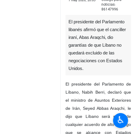
7 may 2026, 10:03
noticias:
86147996
El presidente del Parlamento
libanés afirmó que el canciller
iraní, Abas Araqchi, dio
garantías de que Líbano no
quedará excluido de las
negociaciones con Estados
Unidos.
El presidente del Parlamento de
Líbano, Nabih Berri, declaró que
el ministro de Asuntos Exteriores
de Irán, Seyed Abbas Araqchi, le
dijo que Líbano será parte de
♿︎
cualquier acuerdo de alto el fuego
que se alcance con Estados