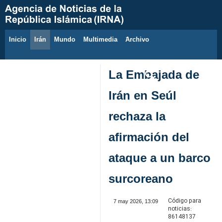
Inicio
Irán
Mundo
Multimedia
َArchivo
9 de agosto de 2026
La Embajada de
Irán en Seúl
rechaza la
afirmación del
ataque a un barco
surcoreano
Código para
7 may 2026, 13:09
noticias:
86148137