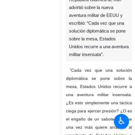
Theerán, IRNA- El ministro de
Asuntos Exteriores de la
República Islámica de Irán
advirtió sobre la nueva
aventura militar de EEUU y
escribió: “Cada vez que una
solución diplomática se pone
sobre la mesa, Estados
Unidos recurre a una aventura
militar insensata”.
“Cada vez que una solución
♿︎
diplomática se pone sobre la
mesa, Estados Unidos recurre a