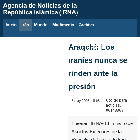
Inicio
Irán
Mundo
Multimedia
َArchivo
10 de agosto de 2026
Araqchi: Los
iraníes nunca se
rinden ante la
presión
Código para
8 may 2026, 18:08
noticias:
86148868