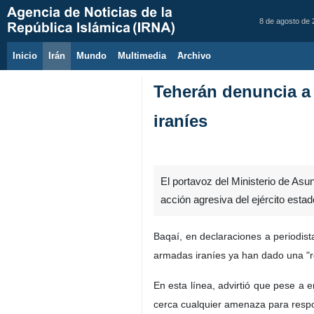
8 de agosto de
Inicio
Irán
Mundo
Multimedia
َArchivo
Teherán denuncia a 
iraníes
El portavoz del Ministerio de Asun
acción agresiva del ejército esta
Baqaí, en declaraciones a periodis
armadas iraníes ya han dado una "r
En esta línea, advirtió que pese a 
cerca cualquier amenaza para resp