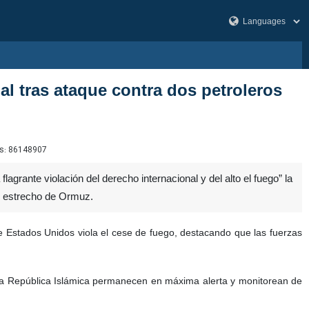
al tras ataque contra dos petroleros
s:
86148907
lagrante violación del derecho internacional y del alto el fuego” la
el estrecho de Ormuz.
e Estados Unidos viola el cese de fuego, destacando que las fuerzas
de la República Islámica permanecen en máxima alerta y monitorean de