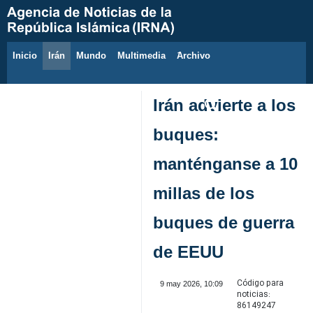
Inicio
Irán
Mundo
Multimedia
َArchivo
7 de agosto de 2026
Irán advierte a los
buques:
manténganse a 10
millas de los
buques de guerra
de EEUU
Código para
9 may 2026, 10:09
noticias:
86149247