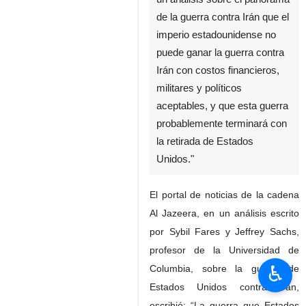
de la guerra contra Irán que el
imperio estadounidense no
puede ganar la guerra contra
Irán con costos financieros,
militares y políticos
aceptables, y que esta guerra
probablemente terminará con
la retirada de Estados
Unidos."
El portal de noticias de la cadena
Al Jazeera, en un análisis escrito
por Sybil Fares y Jeffrey Sachs,
profesor de la Universidad de
♿︎
Columbia, sobre la guerra de
Estados Unidos contra Irán,
escribió: “La guerra que Estados