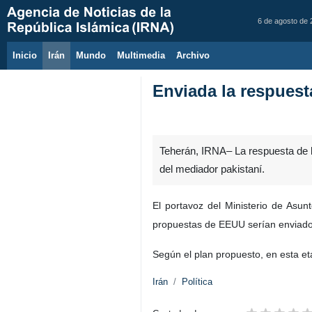
6 de agosto de
Inicio
Irán
Mundo
Multimedia
َArchivo
Enviada la respuest