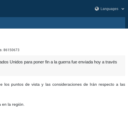
s:
86150673