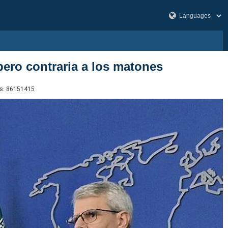
ero contraria a los matones
s:
86151415