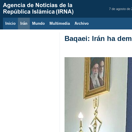
7 de agosto de
Inicio
Irán
Mundo
Multimedia
َArchivo
Baqaei: Irán ha dem