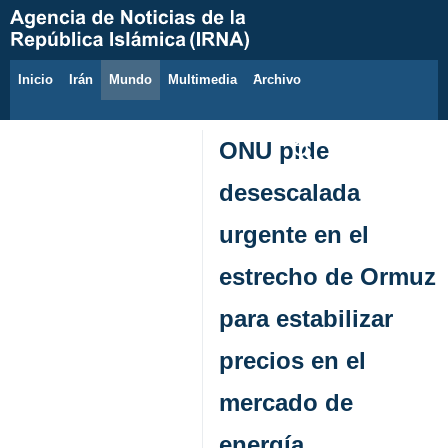
Inicio
Irán
Mundo
Multimedia
َArchivo
7 de agosto de 2026
ONU pide
desescalada
urgente en el
estrecho de Ormuz
para estabilizar
precios en el
mercado de
energía