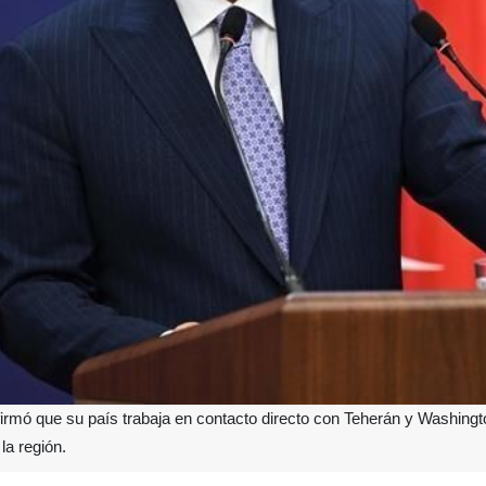
firmó que su país trabaja en contacto directo con Teherán y Washingto
la región.