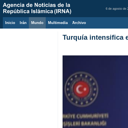
6 de agosto de
Inicio
Irán
Mundo
Multimedia
َArchivo
Turquía intensifica