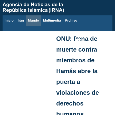
Inicio
Irán
Mundo
Multimedia
َArchivo
8 de agosto de 2026
ONU: Pena de
muerte contra
miembros de
Hamás abre la
puerta a
violaciones de
derechos
humanos