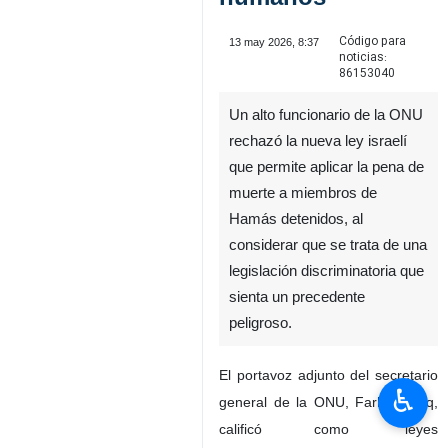
Código para
13 may 2026, 8:37
noticias:
86153040
Un alto funcionario de la ONU
rechazó la nueva ley israelí
que permite aplicar la pena de
muerte a miembros de
Hamás detenidos, al
considerar que se trata de una
legislación discriminatoria que
sienta un precedente
peligroso.
El portavoz adjunto del secretario
♿︎
general de la ONU, Farhan Haq,
calificó como "leyes