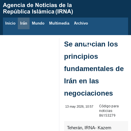
Inicio
Irán
Mundo
Multimedia
َArchivo
9 de agosto de 2026
Se anuncian los
principios
fundamentales de
Irán en las
negociaciones
Código para
13 may 2026, 10:57
noticias:
86153279