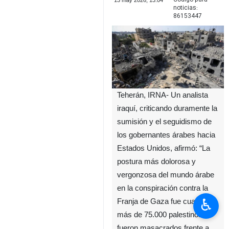
13 may 2026, 13:04
noticias:
86153447
Teherán, IRNA- Un analista
iraquí, criticando duramente la
sumisión y el seguidismo de
los gobernantes árabes hacia
Estados Unidos, afirmó: “La
postura más dolorosa y
vergonzosa del mundo árabe
en la conspiración contra la
♿︎
Franja de Gaza fue cuando
más de 75.000 palestinos
fueron masacrados frente a