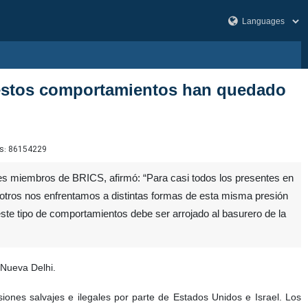
e estos comportamientos han quedado
s:
86154229