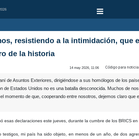
 2026
os, resistiendo a la intimidación, qu
o de la historia
Código para noticia
14 may 2026, 11:06