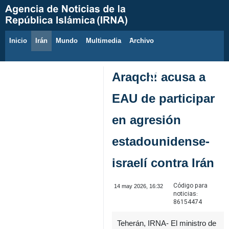
Inicio
Irán
Mundo
Multimedia
َArchivo
7 de agosto de 2026
Araqchi acusa a
EAU de participar
en agresión
estadounidense-
israelí contra Irán
Código para
14 may 2026, 16:32
noticias:
86154474