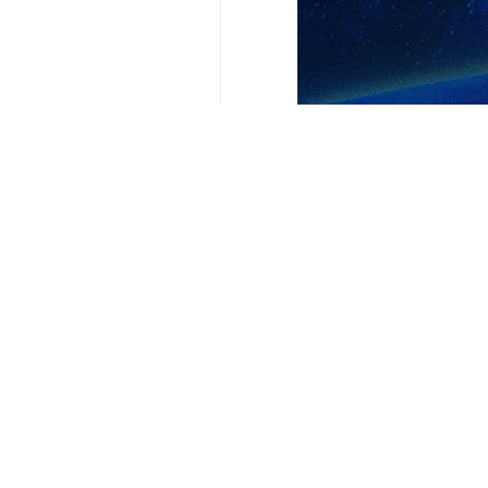
Su comentario
Indicio de comentario
Enviar