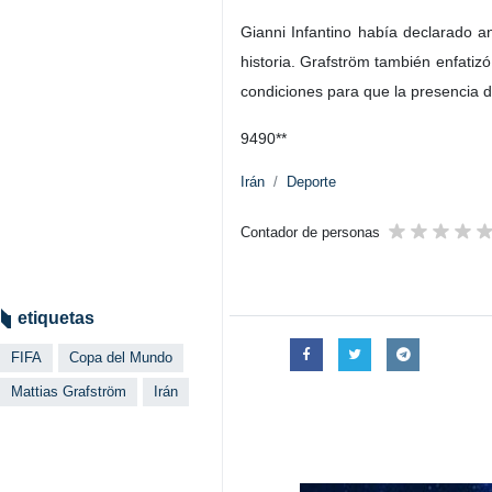
Gianni Infantino había declarado a
historia. Grafström también enfatiz
condiciones para que la presencia d
9490**
Irán
Deporte
Contador de personas
etiquetas
FIFA
Copa del Mundo
Mattias Grafström
Irán