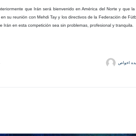
nteriormente que Irán será bienvenido en América del Norte y que l
ó en su reunión con Mehdi Tay y los directivos de la Federación de Fútb
e Irán en esta competición sea sin problemas, profesional y tranquila.
ده اخواص