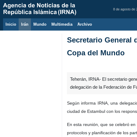
8 de agosto de
Inicio
Irán
Mundo
Multimedia
َArchivo
Secretario General d
Copa del Mundo
Teherán, IRNA- El secretario gene
delegación de la Federación de Fú
Según informa IRNA, una delegació
ciudad de Estambul con los responsa
En esta reunión, que se celebró en 
protocolos y planificación de los pa