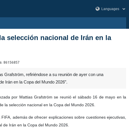
a selección nacional de Irán en la
s:
86156857
as Grafström, refiriéndose a su reunión de ayer con una
 de Irán en la Copa del Mundo 2026”.
bezada por Mattias Grafström se reunió el sábado 16 de mayo en la
de la selección nacional en la Copa del Mundo 2026.
a FIFA, además de ofrecer explicaciones sobre cuestiones ejecutivas,
nal de Irán en la Copa del Mundo 2026.