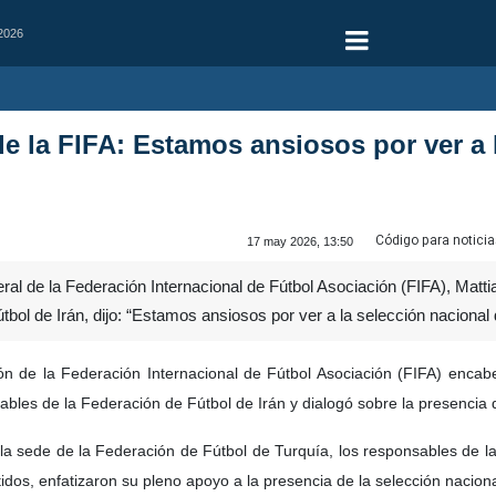
 2026
e la FIFA: Estamos ansiosos por ver a l
Código para noticia
17 may 2026, 13:50
ral de la Federación Internacional de Fútbol Asociación (FIFA), Matti
tbol de Irán, dijo: “Estamos ansiosos por ver a la selección nacional
n de la Federación Internacional de Fútbol Asociación (FIFA) enca
bles de la Federación de Fútbol de Irán y dialogó sobre la presencia 
la sede de la Federación de Fútbol de Turquía, los responsables de l
rtidos, enfatizaron su pleno apoyo a la presencia de la selección nacio