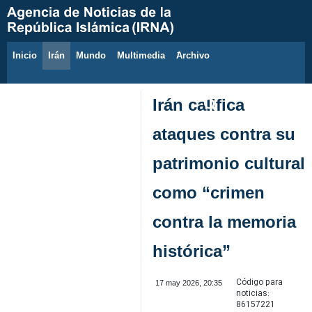
Inicio
Irán
Mundo
Multimedia
َArchivo
10 de agosto de 2026
Irán califica
ataques contra su
patrimonio cultural
como “crimen
contra la memoria
histórica”
Código para
17 may 2026, 20:35
noticias:
86157221