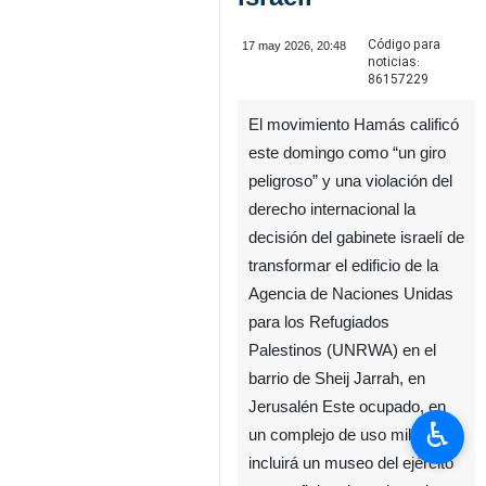
Código para
17 may 2026, 20:48
noticias:
86157229
El movimiento Hamás calificó
este domingo como “un giro
peligroso” y una violación del
derecho internacional la
decisión del gabinete israelí de
transformar el edificio de la
Agencia de Naciones Unidas
para los Refugiados
Palestinos (UNRWA) en el
barrio de Sheij Jarrah, en
Jerusalén Este ocupado, en
♿︎
un complejo de uso militar que
incluirá un museo del ejército