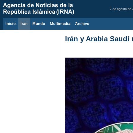
7 de agosto de
Inicio
Irán
Mundo
Multimedia
َArchivo
Irán y Arabia Saudí