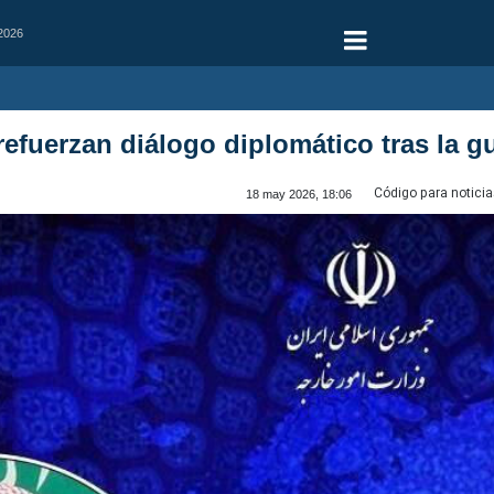
 2026
 refuerzan diálogo diplomático tras la g
Código para noticia
18 may 2026, 18:06