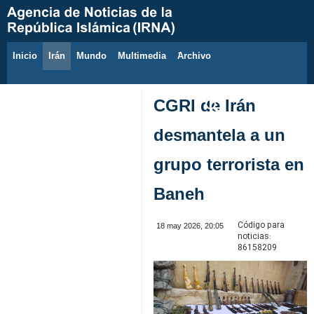
Inicio
Irán
Mundo
Multimedia
َArchivo
6 de agosto de 2026
CGRI de Irán
desmantela a un
grupo terrorista en
Baneh
Código para
18 may 2026, 20:05
noticias:
86158209