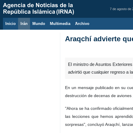
7 de agosto de
Inicio
Irán
Mundo
Multimedia
َArchivo
Araqchí advierte qu