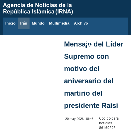
Inicio
Irán
Mundo
Multimedia
َArchivo
9 de agosto de 2026
Mensaje del Líder
Supremo con
motivo del
aniversario del
martirio del
presidente Raisí
Código para
20 may 2026, 18:46
noticias:
86160296