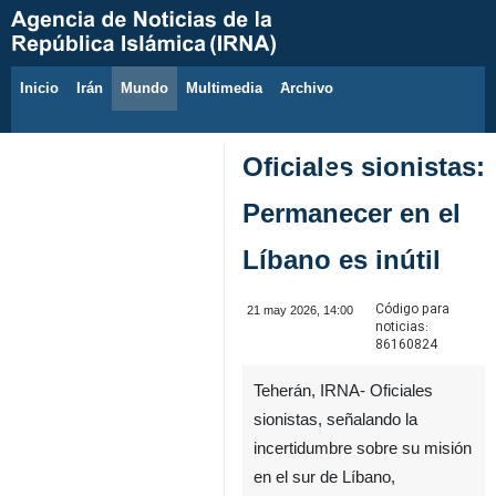
Inicio
Irán
Mundo
Multimedia
َArchivo
10 de agosto de 2026
Oficiales sionistas:
Permanecer en el
Líbano es inútil
Código para
21 may 2026, 14:00
noticias:
86160824
Teherán, IRNA- Oficiales
sionistas, señalando la
incertidumbre sobre su misión
en el sur de Líbano,