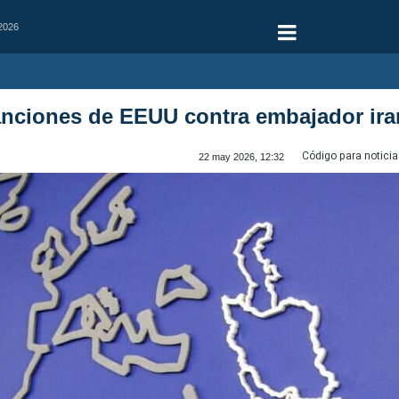
 2026
nciones de EEUU contra embajador ira
Código para noticia
22 may 2026, 12:32