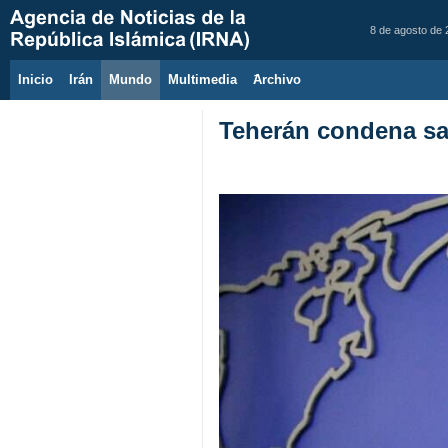
8 de agosto de
Inicio
Irán
Mundo
Multimedia
َArchivo
Teherán condena sa