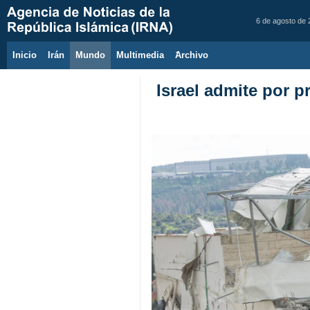
6 de agosto de
Inicio
Irán
Mundo
Multimedia
َArchivo
Israel admite por p