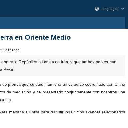
uerra en Oriente Medio
s:
86161566
a contra la República Islámica de Irán, y que ambos países han
 a Pekín.
da de prensa que su país mantiene un esfuerzo coordinado con China
erzos de mediación y ha presentado conjuntamente con nosotros una
puesta.
iajará mañana a China para discutir los últimos avances relacionados