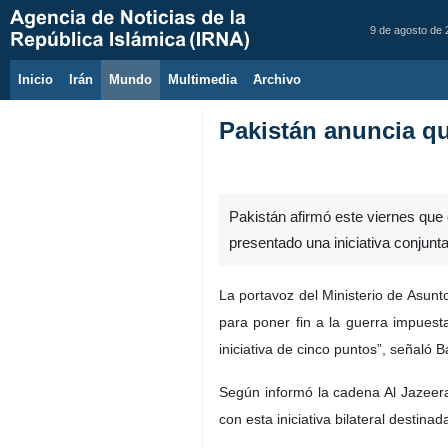
9 de agosto de
Inicio
Irán
Mundo
Multimedia
َArchivo
Pakistán anuncia qu
Pakistán afirmó este viernes que
presentado una iniciativa conjunt
La portavoz del Ministerio de Asun
para poner fin a la guerra impues
iniciativa de cinco puntos”, señaló 
Según informó la cadena Al Jazeera 
con esta iniciativa bilateral destinad