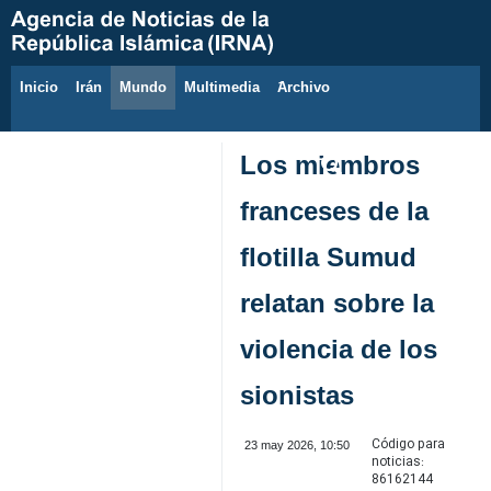
Inicio
Irán
Mundo
Multimedia
َArchivo
8 de agosto de 2026
Los miembros
franceses de la
flotilla Sumud
relatan sobre la
violencia de los
sionistas
Código para
23 may 2026, 10:50
noticias:
86162144