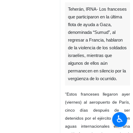
Teherán, IRNA- Los franceses
que participaron en la última
flota de ayuda a Gaza,
denominada “Sumud”, al
regresar a Francia, hablaron
de la violencia de los soldados
israelíes, mientras que
algunos de ellos aún
permanecen en silencio por la
vergüenza de lo ocurrido.
“Estos franceses llegaron ayer
(viernes) al aeropuerto de París,
cinco días después de ser
♿︎
detenidos por el ejército israelí en
aguas internacionales en una