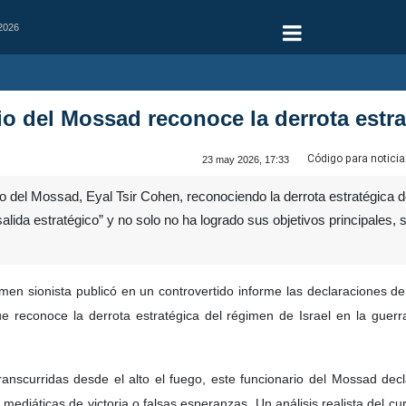
 2026
o del Mossad reconoce la derrota estrat
Código para noticia
23 may 2026, 17:33