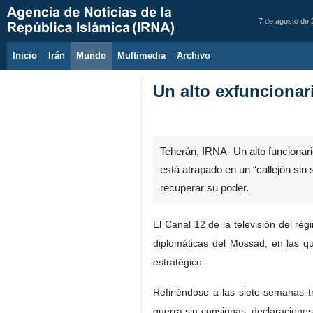
7 de agosto de
Inicio
Irán
Mundo
Multimedia
َArchivo
Un alto exfuncionari