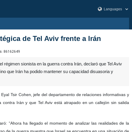
égica de Tel Aviv frente a Irán
s:
86162649