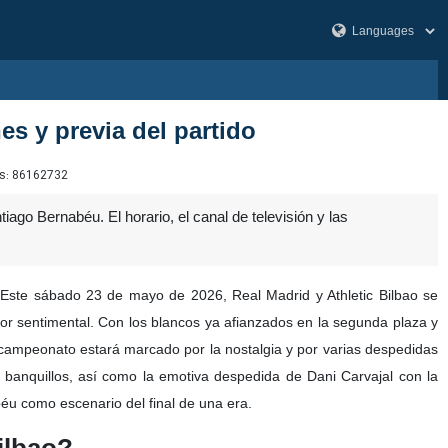
es y previa del partido
s:
86162732
iago Bernabéu. El horario, el canal de televisión y las
 Este sábado 23 de mayo de 2026, Real Madrid y Athletic Bilbao se
lor sentimental. Con los blancos ya afianzados en la segunda plaza y
el campeonato estará marcado por la nostalgia y por varias despedidas
s banquillos, así como la emotiva despedida de Dani Carvajal con la
béu como escenario del final de una era.