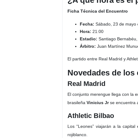
¿A qué hora es el 
Ficha Técnica del Encuentro
Fecha:
Sábado, 23 de mayo 
Hora:
21:00
Estadio:
Santiago Bernabéu,
Árbitro:
Juan Martínez Munu
El partido entre Real Madrid y Athle
Novedades de los 
Real Madrid
El conjunto merengue llega con la 
brasileña
Vinicius Jr
se encuentra a
Athletic Bilbao
Los “Leones” viajarán a la capita
rojiblanco.