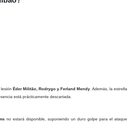
ilbao?
 lesión
Éder Militão, Rodrygo y Ferland Mendy
. Además, la estrella
esencia está prácticamente descartada.
ams
no estará disponible, suponiendo un duro golpe para el ataque