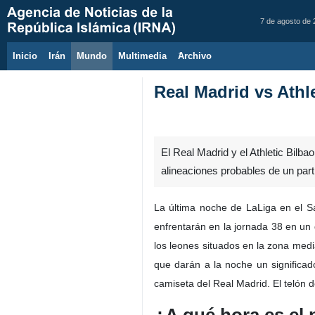
7 de agosto de
Inicio
Irán
Mundo
Multimedia
َArchivo
Real Madrid vs Athle
El Real Madrid y el Athletic Bilba
alineaciones probables de un par
La última noche de LaLiga en el S
enfrentarán en la jornada 38 en un 
los leones situados en la zona medi
que darán a la noche un significad
camiseta del Real Madrid. El telón 