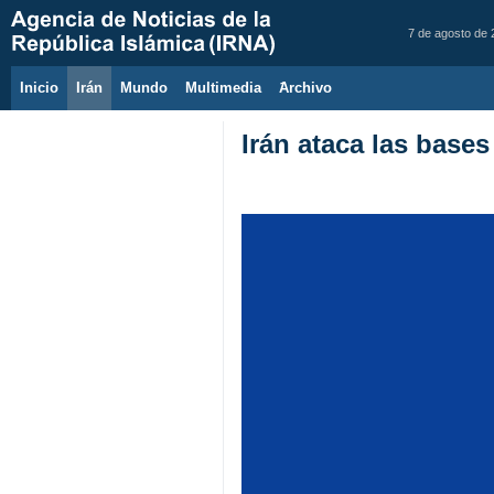
7 de agosto de
Inicio
Irán
Mundo
Multimedia
َArchivo
Irán ataca las base