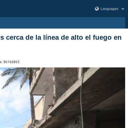
 cerca de la línea de alto el fuego en
s:
86166863