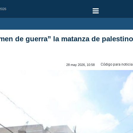
 2026
men de guerra” la matanza de palestinos
Código para noticia
28 may 2026, 10:58