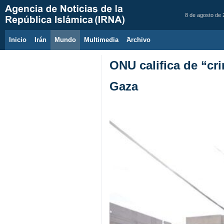
8 de agosto de
Inicio
Irán
Mundo
Multimedia
َArchivo
ONU califica de “cri
Gaza