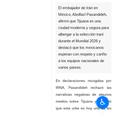
El embajador de Irán en
México, Abolfazl Pasandideh,
afirmó que Tijuana es una
ciudad moderna y segura para
albergar a la selección iraní
durante el Mundial 2026 y
destacó que los mexicanos
esperan con respeto y cariño
a los equipos nacionales de
varios países.
En declaraciones recogidas por
IRNA, Pasandideh rechazó las
narrativas negativas de algunos
♿︎
medios sobre Tijuana y subrayó
que esta urbe es hoy uno de los