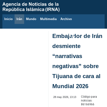
Inicio
Irán
Mundo
Multimedia
َArchivo
6 de agosto de 2026
Embajador de Irán
desmiente
“narrativas
negativas” sobre
Tijuana de cara al
Mundial 2026
Código para
28 may 2026, 13:13
noticias:
86166966