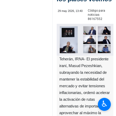
Código para
29 may 2026, 13:40
noticias:
86167552
Teherán, IRNA- El presidente
iraní, Masud Pezeshkian,
subrayando la necesidad de
mantener la estabilidad del
mercado y evitar tensiones
inflacionarias, ordenó acelerar
la activación de rutas
♿︎
alternativas de importación y
aprovechar al máximo la