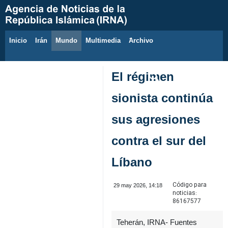
Inicio
Irán
Mundo
Multimedia
َArchivo
7 de agosto de 2026
El régimen
sionista continúa
sus agresiones
contra el sur del
Líbano
Código para
29 may 2026, 14:18
noticias:
86167577
Teherán, IRNA- Fuentes