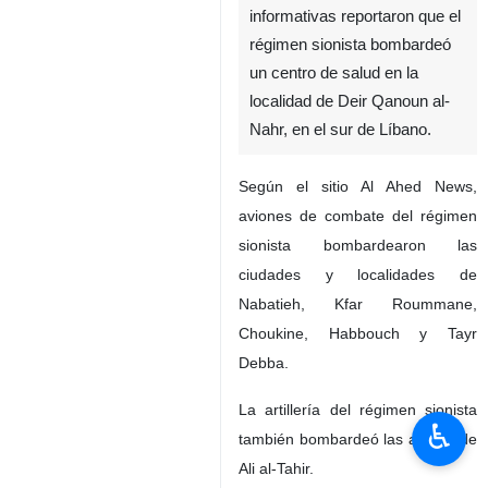
informativas reportaron que el
régimen sionista bombardeó
un centro de salud en la
localidad de Deir Qanoun al-
Nahr, en el sur de Líbano.
Según el sitio Al Ahed News,
aviones de combate del régimen
sionista bombardearon las
ciudades y localidades de
Nabatieh, Kfar Roummane,
Choukine, Habbouch y Tayr
Debba.
La artillería del régimen sionista
♿︎
también bombardeó las alturas de
Ali al-Tahir.