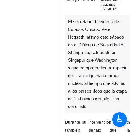
30 may 2026, 10:45
noticias:
86168102
El secretario de Guerra de
Estados Unidos, Pete
Hegseth, afirmó este sábado
en el Diálogo de Seguridad de
Shangri-La, celebrado en
Singapur que Washington
sigue comprometido a impedir
♿︎
que Irán adquiera un arma
nuclear, al tiempo que advirtió
a los países ricos que la etapa