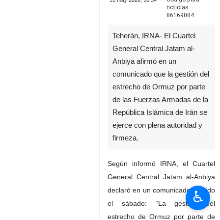
31 may 2026, 10:34
noticias:
86169084
Teherán, IRNA- El Cuartel
General Central Jatam al-
Anbiya afirmó en un
comunicado que la gestión del
estrecho de Ormuz por parte
de las Fuerzas Armadas de la
República Islámica de Irán se
ejerce con plena autoridad y
firmeza.
Según informó IRNA, el Cuartel
General Central Jatam al-Anbiya
declaró en un comunicado emitido
♿︎
el sábado: “La gestión del
estrecho de Ormuz por parte de